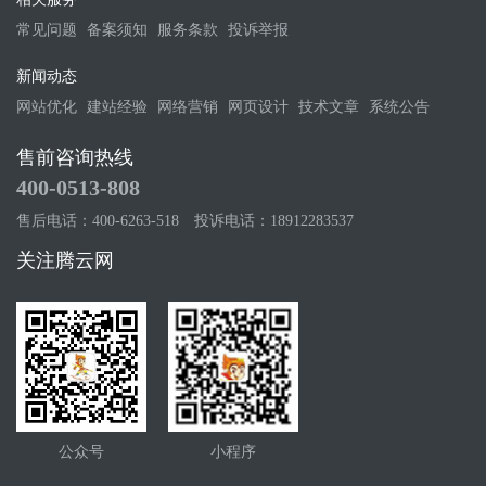
常见问题
备案须知
服务条款
投诉举报
新闻动态
网站优化
建站经验
网络营销
网页设计
技术文章
系统公告
售前咨询热线
400-0513-808
售后电话：400-6263-518
投诉电话：18912283537
关注腾云网
公众号
小程序