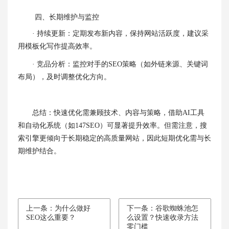
四、长期维护与监控
· ‌持续更新‌：定期发布新内容，保持网站活跃度，建议采
用模板化写作提高效率。
· ‌竞品分析‌：监控对手的SEO策略（如外链来源、关键词
布局），及时调整优化方向。
‌总结‌：快速优化需兼顾技术、内容与策略，借助
AI工具
和自动化系统（如
147SEO
）可显著提升效率。但需注意，搜
索引擎更倾向于长期稳定的高质量网站，因此短期优化需与长
期维护结合。
上一条：为什么做好
下一条：谷歌蜘蛛池怎
SEO这么重要？
么设置？快速收录方法
零门槛