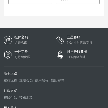
担保交易
五星客服
退赔承诺
7×24小时售后支持
合理定价
阿里云服务器
可持续发展
CDN网络加速
新手上路
建站流程
注册会员
使用教程
找回密码
付款方式
在线付款
转账汇款
相关服务