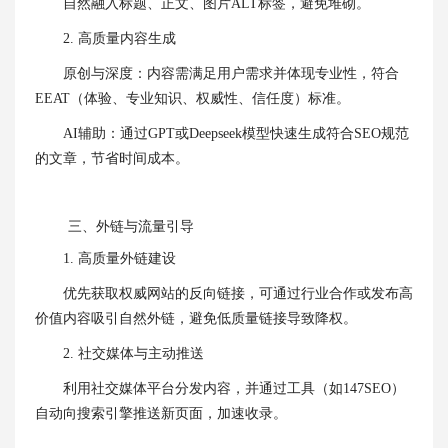
自然融入标题、正文、图片ALT标签，避免堆砌。
2. ‌高质量内容生成‌
‌原创与深度‌：内容需满足用户需求并体现专业性，符合
EEAT（体验、专业知识、权威性、信任度）标准。
‌AI辅助‌：通过
GPT
或
Deepseek
模型快速生成符合SEO规范
的文章，节省时间成本。
三、外链与流量引导
1. ‌高质量外链建设‌
优先获取权威网站的反向链接，可通过行业合作或发布高
价值内容吸引自然外链，避免低质量链接导致降权。
2. ‌社交媒体与主动推送‌
利用社交媒体平台分发内容，并通过工具（如147SEO）
自动向搜索引擎推送新页面，加速收录。