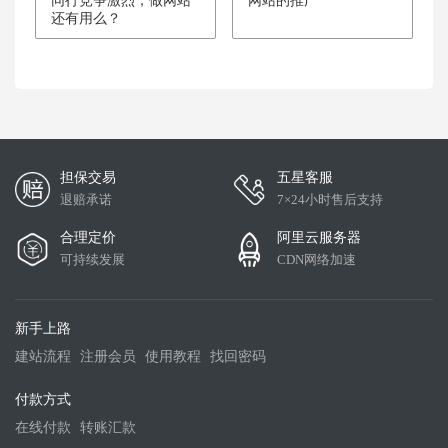
同行竞争激烈，做网站
网站的推广
还有用么？
担保交易
五星客服
退赔承诺
7×24小时售后支持
合理定价
阿里云服务器
可持续发展
CDN网络加速
新手上路
建站流程
注册会员
使用教程
找回密码
付款方式
在线付款
转账汇款