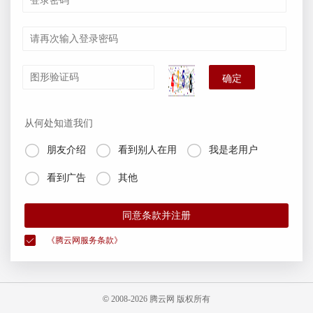
确定
从何处知道我们



朋友介绍
看到别人在用
我是老用户


看到广告
其他
同意条款并注册
《腾云网服务条款》
©
2008-
2026 腾云网 版权所有