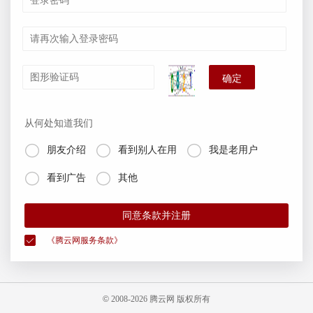
确定
从何处知道我们



朋友介绍
看到别人在用
我是老用户


看到广告
其他
同意条款并注册
《腾云网服务条款》
©
2008-
2026 腾云网 版权所有