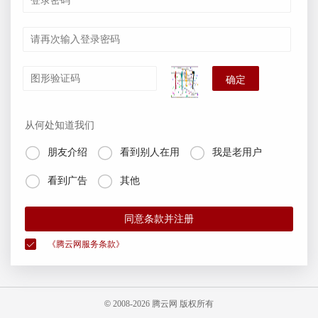
确定
从何处知道我们



朋友介绍
看到别人在用
我是老用户


看到广告
其他
同意条款并注册
《腾云网服务条款》
©
2008-
2026 腾云网 版权所有