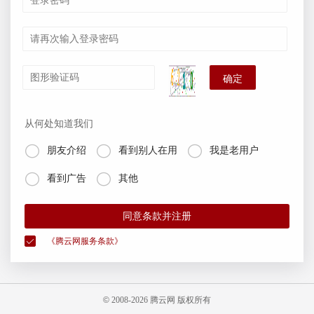
确定
从何处知道我们



朋友介绍
看到别人在用
我是老用户


看到广告
其他
同意条款并注册
《腾云网服务条款》
©
2008-
2026 腾云网 版权所有