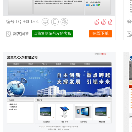
编号:LQ-930-1504
编号
点我复制编号发给客服
在线下单
网友问答