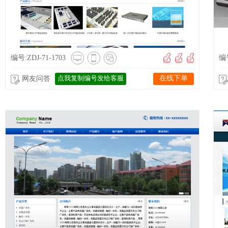
编号:ZDJ-71-1703
编号
点我复制编号发给客服
在线下单
网友问答