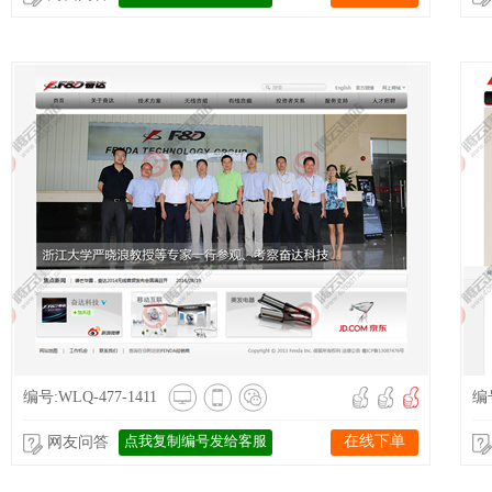
编号:WLQ-477-1411
编号
点我复制编号发给客服
在线下单
网友问答