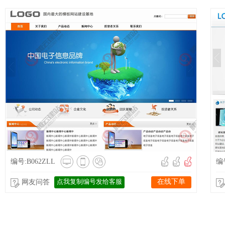
编号:B062ZLL
编号
点我复制编号发给客服
在线下单
网友问答