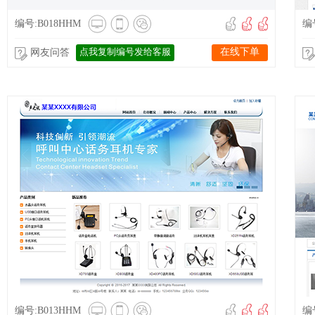
编号:B018HHM
编号
点我复制编号发给客服
在线下单
网友问答
编号:B013HHM
编号