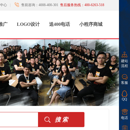
中心
|
售前咨询：4008-400-301
售后服务热线：400-6263-518
推广
LOGO设计
送400电话
小程序商城
建站
流程
客服
QQ
电话