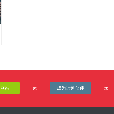
建网站
成为渠道伙伴
或
或