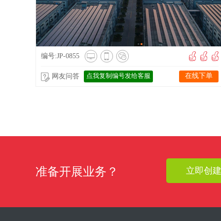
编号:JP-0855
点我复制编号发给客服
在线下单
网友问答
准备开展业务？
立即创