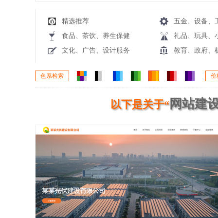
精选推荐
五金、设备、
食品、茶饮、养生保健
礼品、玩具、
文化、广告、设计服务
教育、政府、
色系检索
价
网站建设
以下是关于“