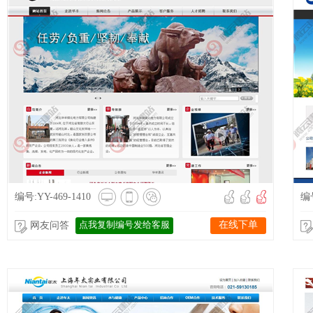
编号:YY-469-1410
编号
点我复制编号发给客服
在线下单
网友问答