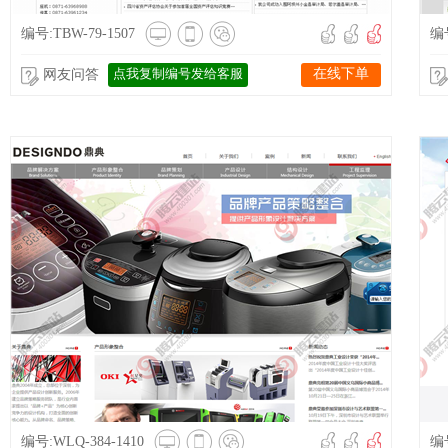
编号:TBW-79-1507
编号
点我复制编号发给客服
在线下单
网友问答
编号:WLQ-384-1410
编号