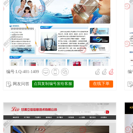
编号:LQ-401-1409
编号
点我复制编号发给客服
在线下单
网友问答