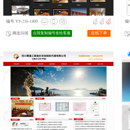
编号:YY-216-1409
编号
点我复制编号发给客服
在线下单
网友问答