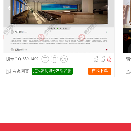
编号:LQ-359-1409
编号
点我复制编号发给客服
在线下单
网友问答