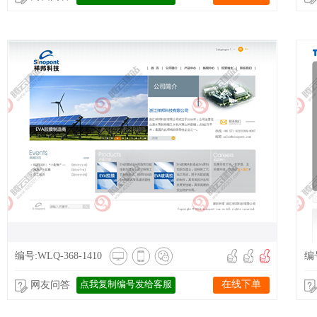
编号:WLQ-368-1410
编号
点我复制编号发给客服
在线下单
网友问答