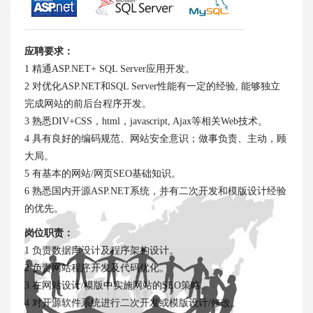
应聘要求：
1 精通ASP.NET+ SQL Server应用开发。
2 对优化ASP.NET和SQL Server性能有一定的经验, 能够独立
完成网站的前后台程序开发。
3 熟悉DIV+CSS，html，javascript, Ajax等相关Web技术。
4 具有良好的编码规范、网站安全意识；做事负责、主动，顾
大局。
5 有基本的网站/网页SEO基础知识。
6 熟悉国内开源ASP.NET系统，并有二次开发和模版设计经验
的优先。
岗位职责：
1 负责数据库设计及程序架构设计。
2 负责网站程序开发及代码优化。
3 在网站设计/模版中实施网站的SEO策略。
4 对开源软件系统进行二次开发或模版设计/修改。