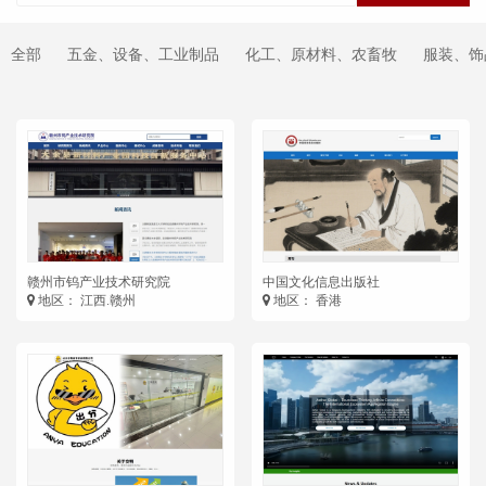
全部
五金、设备、工业制品
化工、原材料、农畜牧
服装、饰
赣州市钨产业技术研究院
中国文化信息出版社
地区： 江西.赣州
地区： 香港