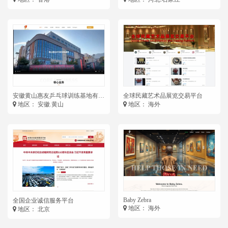
安徽黄山惠友乒乓球训练基地有限
全球民藏艺术品展览交易平台
公司
地区： 安徽.黄山
地区： 海外
Baby Zebra
全国企业诚信服务平台
地区： 海外
地区： 北京