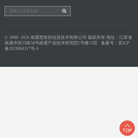
© 2008- 2026 南通慧致协信息技术有限公司 版权所有 地址：江苏省
南通市崇川路58号南通产业技术研究院5号楼15层 备案号：
苏ICP
备2023004317号-6