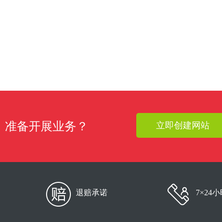
准备开展业务？
立即创建网站
退赔承诺
7×24