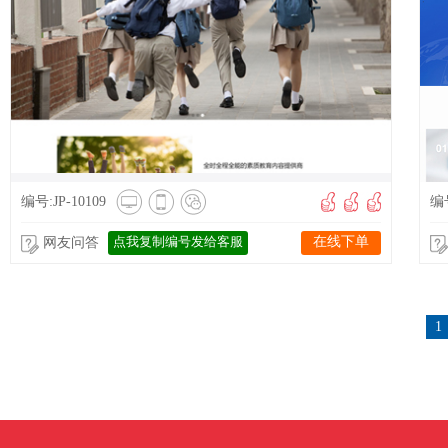
编号:JP-10109
编号
点我复制编号发给客服
在线下单
网友问答
1