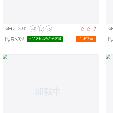
编号:JP-07341
编号
点我复制编号发给客服
在线下单
网友问答