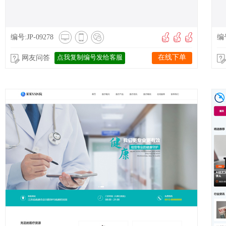
编号:JP-09278
编号
点我复制编号发给客服
在线下单
网友问答