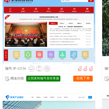
编号:JP-12134
编号
点我复制编号发给客服
在线下单
网友问答