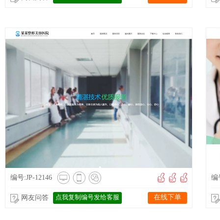
编号:JP-12146
编号
点我复制编号发给客服
在线下单
网友问答