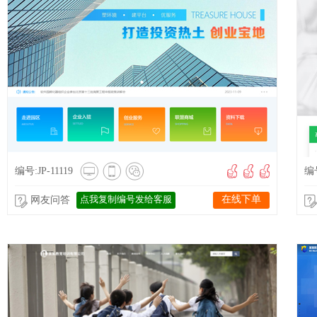
编号:JP-11119
编号
点我复制编号发给客服
在线下单
网友问答