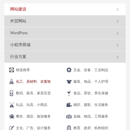
网站建设
外贸网站
WordPress
小程序商城
行业方案
精选推荐
五金、设备、工业制品
化工、原材料、农畜牧
服装、饰品、个人护理
数码、家具、家居百货
食品、茶饮、养生保健
礼品、玩具、小商品
婚庆、摄影、生活服务
餐饮、酒店、旅游服务
金融、物流、工商服务
文化、广告、设计服务
教育、政府、机构组织