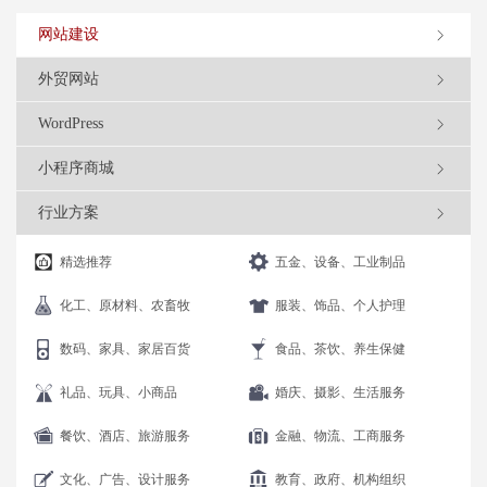
网站建设
外贸网站
WordPress
小程序商城
行业方案
精选推荐
五金、设备、工业制品
化工、原材料、农畜牧
服装、饰品、个人护理
数码、家具、家居百货
食品、茶饮、养生保健
礼品、玩具、小商品
婚庆、摄影、生活服务
餐饮、酒店、旅游服务
金融、物流、工商服务
文化、广告、设计服务
教育、政府、机构组织