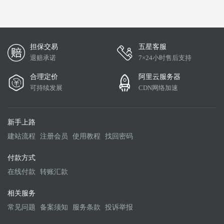
担保交易
五星客服
退赔承诺
7×24小时售后支持
合理定价
阿里云服务器
可持续发展
CDN网络加速
新手上路
建站流程
注册会员
使用教程
找回密码
付款方式
在线付款
转账汇款
相关服务
常见问题
备案须知
服务条款
投诉举报