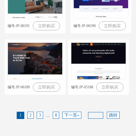
编号:JP-06191
编号:JP-06190
立即购买
立即购买
编号:JP-06189
编号:JP-05188
立即购买
立即购买
1
2
3
...
8
下一页»
跳转