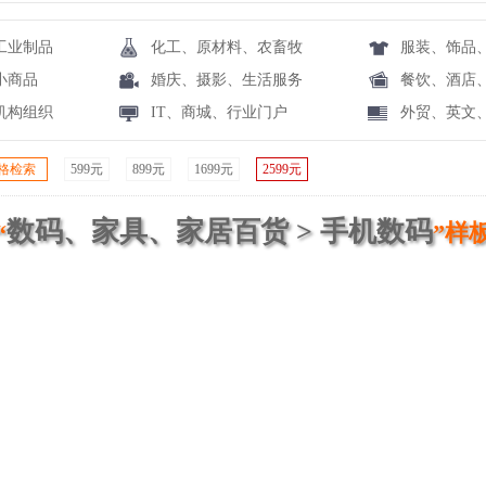
工业制品
化工、原材料、农畜牧
服装、饰品
小商品
婚庆、摄影、生活服务
餐饮、酒店
机构组织
IT、商城、行业门户
外贸、英文
格检索
599元
899元
1699元
2599元
数码、家具、家居百货 > 手机数码
“
”样