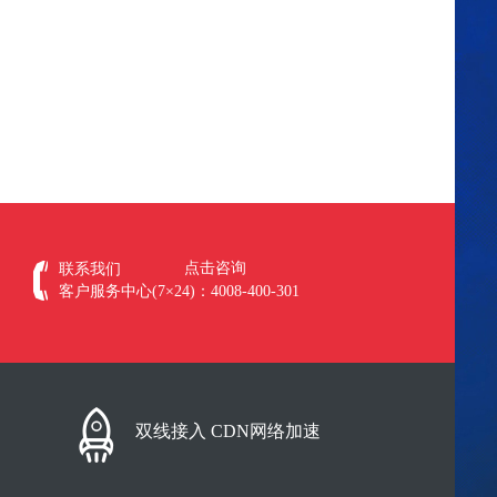
点击咨询
联系我们
客户服务中心(7×24)：4008-400-301
双线接入 CDN网络加速