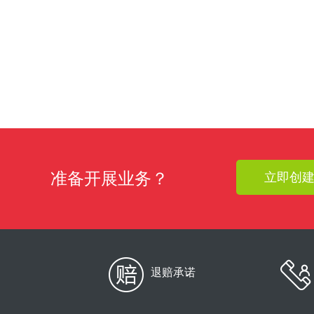
准备开展业务？
立即创
退赔承诺