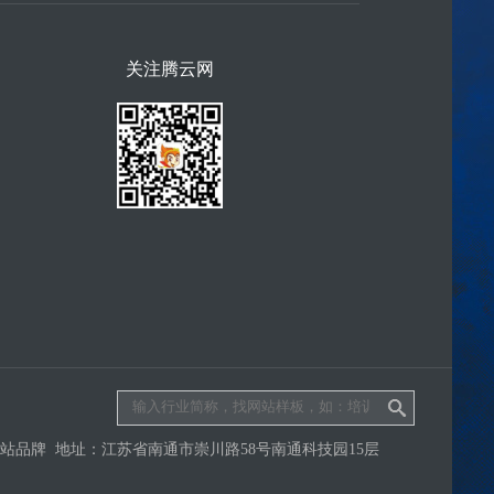
关注腾云网
品牌 地址：江苏省南通市崇川路58号南通科技园15层