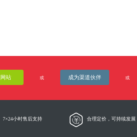
建网站
成为渠道伙伴
或
或
7×24小时售后支持
合理定价，可持续发展