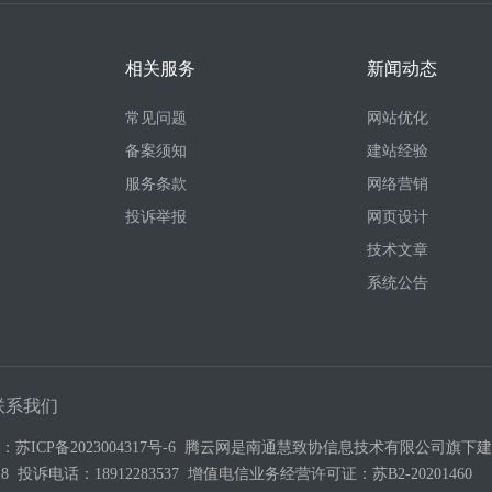
相关服务
新闻动态
常见问题
网站优化
备案须知
建站经验
服务条款
网络营销
投诉举报
网页设计
技术文章
系统公告
联系我们
号：
苏ICP备2023004317号-6
腾云网是南通慧致协信息技术有限公司旗下建站
3-518 投诉电话：18912283537 增值电信业务经营许可证：
苏B2-20201460