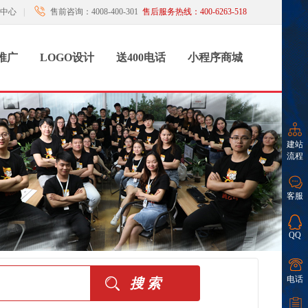
中心
|
售前咨询：4008-400-301
售后服务热线：400-6263-518
推广
LOGO设计
送400电话
小程序商城
建站
流程
客服
QQ
电话