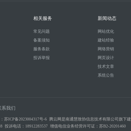
相关服务
新闻动态
常见问题
网站优化
备案须知
建站经验
服务条款
网络营销
投诉举报
网页设计
技术文章
系统公告
联系我们
号：
苏ICP备2023004317号-6
腾云网是南通慧致协信息技术有限公司旗下建站
3-518 投诉电话：18912283537 增值电信业务经营许可证：
苏B2-20201460