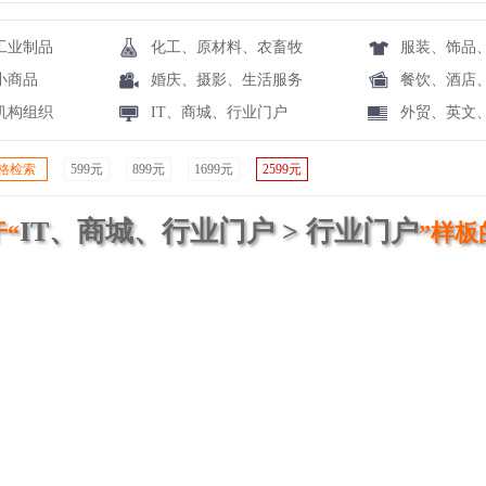
工业制品
化工、原材料、农畜牧
服装、饰品
小商品
婚庆、摄影、生活服务
餐饮、酒店
机构组织
IT、商城、行业门户
外贸、英文
格检索
599元
899元
1699元
2599元
IT、商城、行业门户 > 行业门户
“
”样板