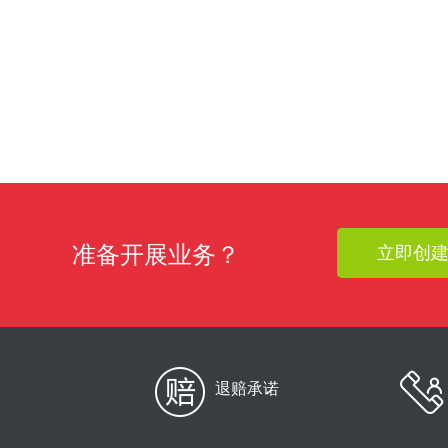
准备开展业务？
立即创
退赔承诺