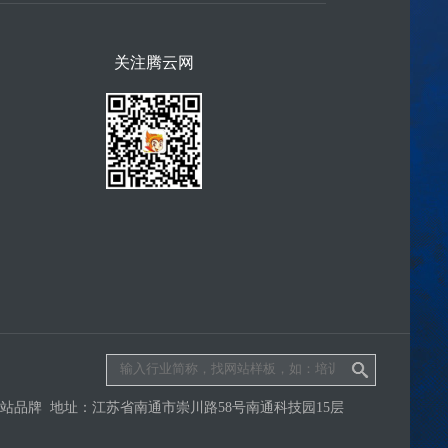
关注腾云网
品牌 地址：江苏省南通市崇川路58号南通科技园15层