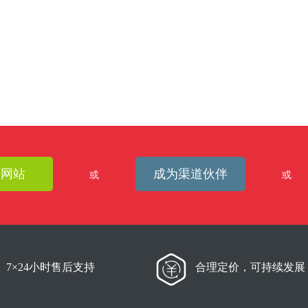
建网站
成为渠道伙伴
或
或
7×24小时售后支持
合理定价，可持续发展