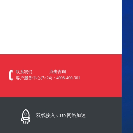
点击咨询
联系我们
客户服务中心(7×24)：4008-400-301
双线接入 CDN网络加速