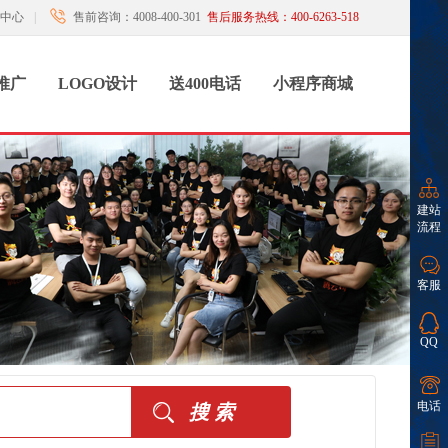
中心
|
售前咨询：4008-400-301
售后服务热线：400-6263-518
推广
LOGO设计
送400电话
小程序商城
建站
流程
客服
QQ
电话