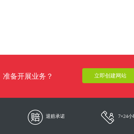
准备开展业务？
立即创建网站
退赔承诺
7×24