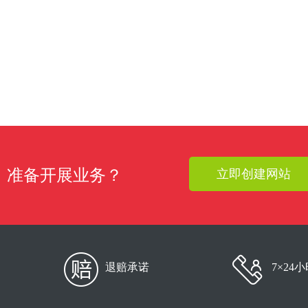
准备开展业务？
立即创建网站
退赔承诺
7×24