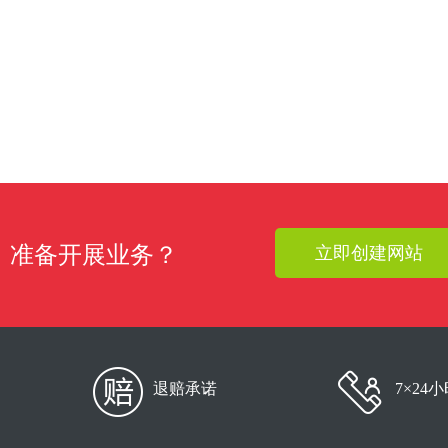
准备开展业务？
立即创建网站
退赔承诺
7×24