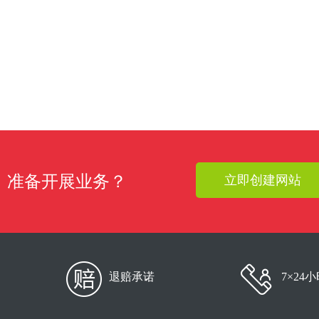
准备开展业务？
立即创建网站
退赔承诺
7×24