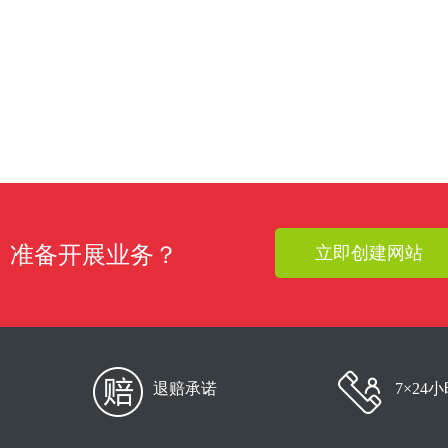
准备开展业务？
立即创建网站
退赔承诺
7×24