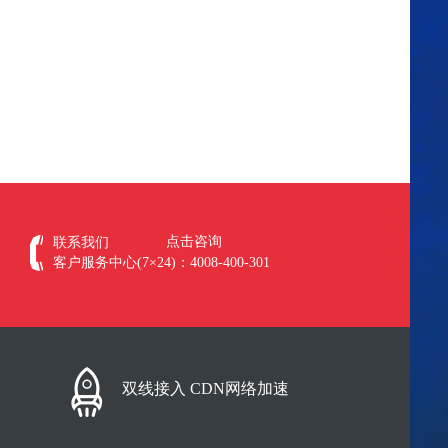
点击咨询
联系我们
客户服务中心(7×24)：4008-400-301
双线接入 CDN网络加速