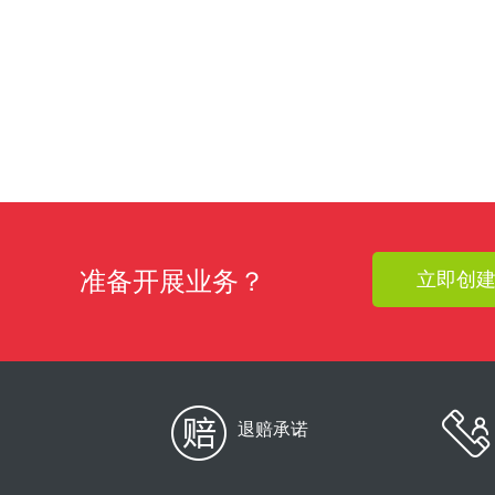
准备开展业务？
立即创
退赔承诺