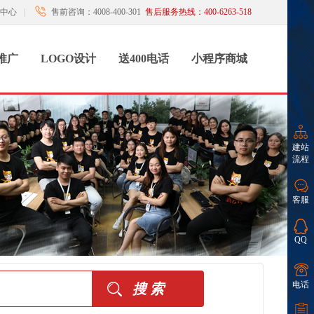
中心
|
售前咨询：4008-400-301
售后服务热线：400-6263-518
推广
LOGO设计
送400电话
小程序商城
建站
流程
客服
QQ
电话