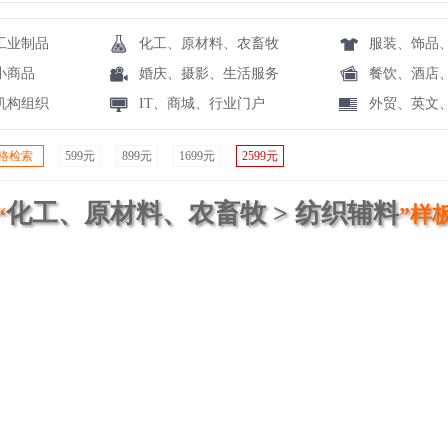
工业制品
化工、原材料、农畜牧
服装、饰品
小商品
婚庆、摄影、生活服务
餐饮、酒店
机构组织
IT、商城、行业门户
外贸、英文
格检索
599元
899元
1699元
2599元
化工、原材料、农畜牧 > 纺织辅料
“
”样