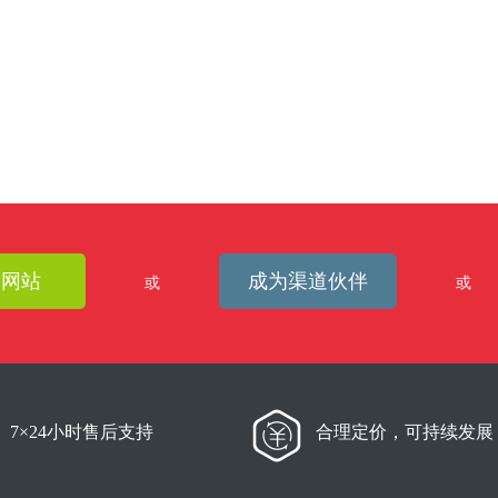
建网站
成为渠道伙伴
或
或
7×24小时售后支持
合理定价，可持续发展