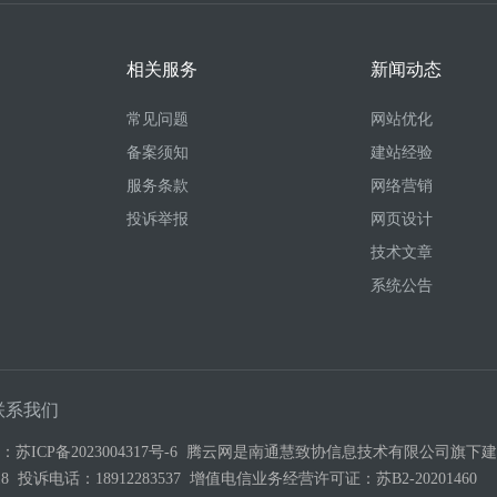
相关服务
新闻动态
常见问题
网站优化
备案须知
建站经验
服务条款
网络营销
投诉举报
网页设计
技术文章
系统公告
联系我们
号：
苏ICP备2023004317号-6
腾云网是南通慧致协信息技术有限公司旗下建站
3-518 投诉电话：18912283537 增值电信业务经营许可证：
苏B2-20201460