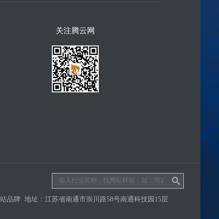
关注腾云网
品牌 地址：江苏省南通市崇川路58号南通科技园15层