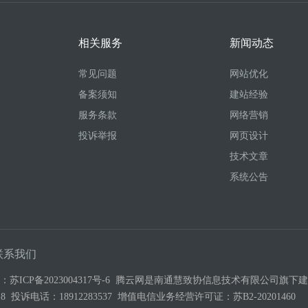
相关服务
新闻动态
常见问题
网站优化
备案须知
建站经验
服务条款
网络营销
投诉举报
网页设计
技术文章
系统公告
联系我们
号：
苏ICP备2023004317号-6
腾云网是南通慧致协信息技术有限公司旗下建站
3-518 投诉电话：18912283537 增值电信业务经营许可证：
苏B2-20201460