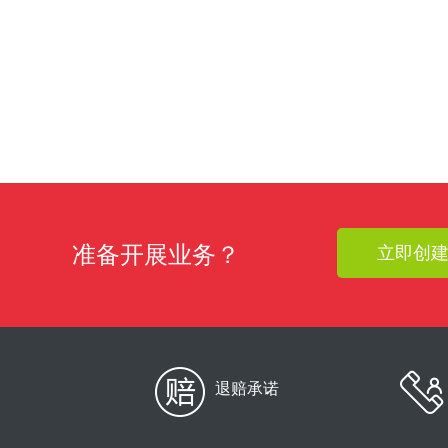
准备开展业务？
立即创
退赔承诺