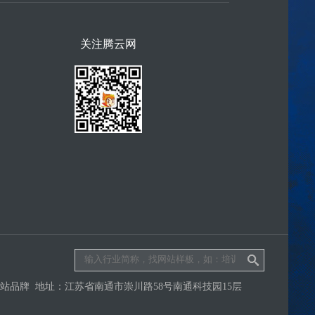
关注腾云网
品牌 地址：江苏省南通市崇川路58号南通科技园15层