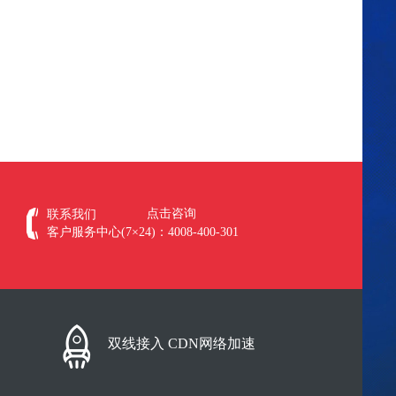
点击咨询
联系我们
客户服务中心(7×24)：4008-400-301
双线接入 CDN网络加速