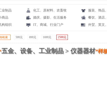
工业制品
化工、原材料、农畜牧
服装、饰品
小商品
婚庆、摄影、生活服务
餐饮、酒店
机构组织
IT、商城、行业门户
外贸、英文
格检索
599元
899元
1699元
2599元
五金、设备、工业制品 > 仪器器材
“
”样