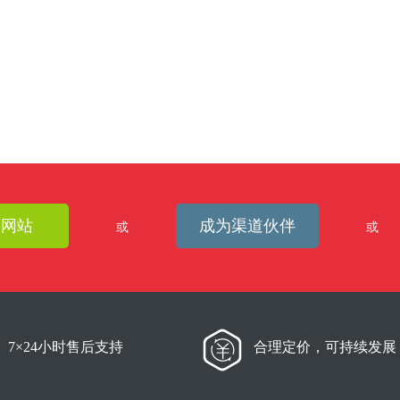
建网站
成为渠道伙伴
或
或
7×24小时售后支持
合理定价，可持续发展