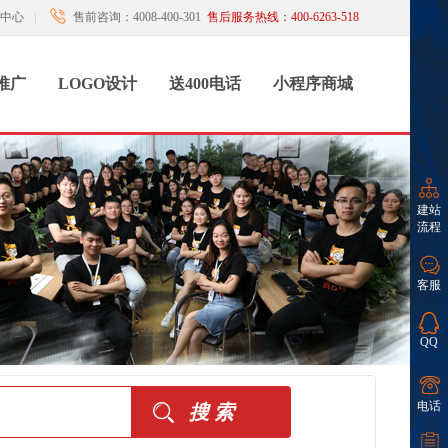
中心
|
售前咨询：4008-400-301
售后服务热线：400-6263-518
推广
LOGO设计
送400电话
小程序商城
建站
流程
客服
QQ
电话