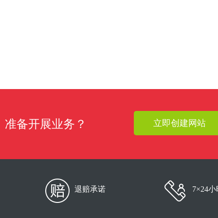
准备开展业务？
立即创建网站
退赔承诺
7×24