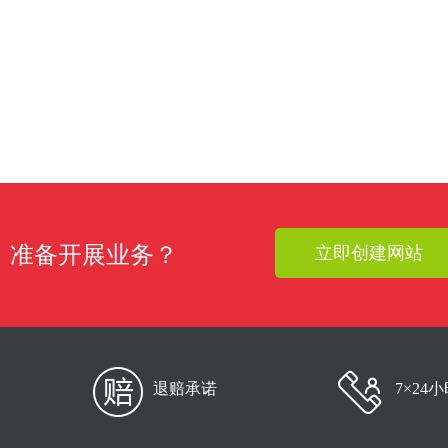
准备开展业务？
立即创建网站
退赔承诺
7×24