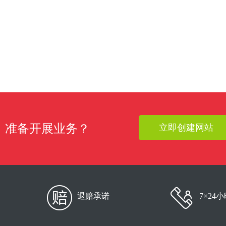
准备开展业务？
立即创建网站
退赔承诺
7×24