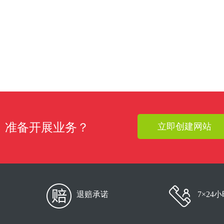
准备开展业务？
立即创建网站
退赔承诺
7×24