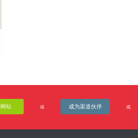
建网站
成为渠道伙伴
或
或