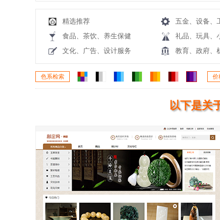
精选推荐
五金、设备、
食品、茶饮、养生保健
礼品、玩具、
文化、广告、设计服务
教育、政府、
色系检索
价
以下是关于