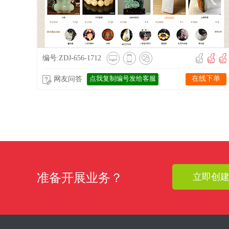
编号:ZDJ-656-1712
点我复制编号发给客服
在线下单
网友问答
准备开展业务？
立即创