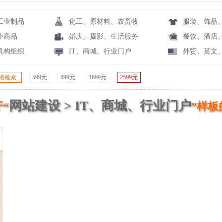
工业制品
化工、原材料、农畜牧
服装、饰品
小商品
婚庆、摄影、生活服务
餐饮、酒店
机构组织
IT、商城、行业门户
外贸、英文
格检索
599元
899元
1699元
2599元
网站建设 > IT、商城、行业门户
“
”样板