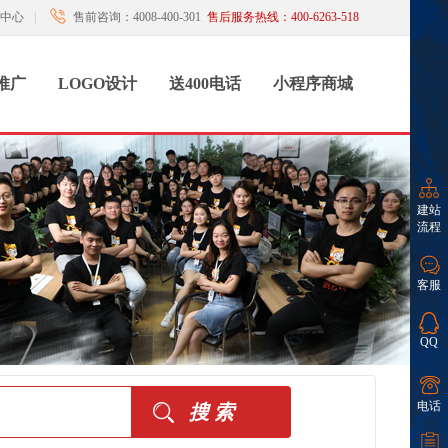
中心
|
售前咨询：4008-400-301
售后服务热线：400-6263-518
推广
LOGO设计
送400电话
小程序商城
建站
流程
客服
QQ
电话