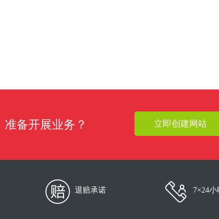
准备开展业务？
立即创建网站
退赔承诺
7×24